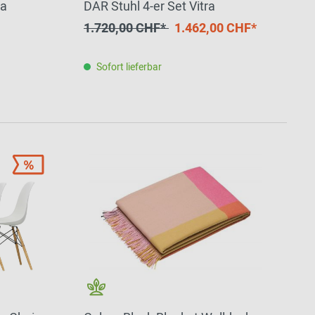
ra
DAR Stuhl 4-er Set Vitra
1.720,00 CHF*
1.462,00 CHF*
Sofort lieferbar