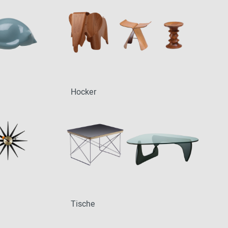
Hocker
Tische