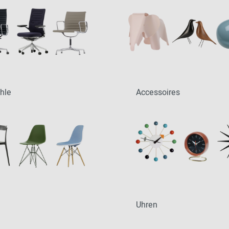
2024 - 2026
hle
Accessoires
Uhren