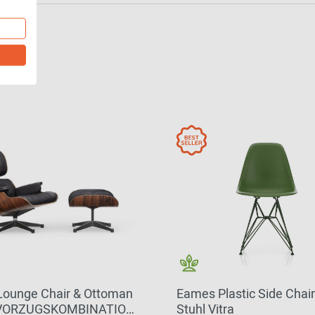
ounge Chair & Ottoman
Eames Plastic Side Chai
 VORZUGSKOMBINATION
Stuhl Vitra