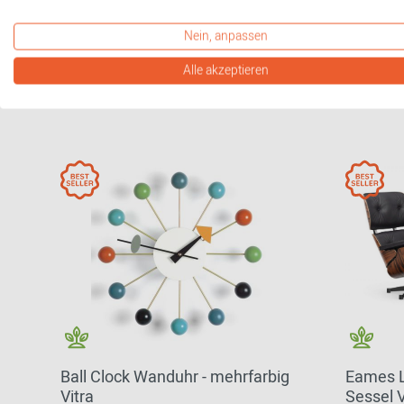
Nein, anpassen
Alle akzeptieren
Ball Clock Wanduhr - mehrfarbig
Eames L
Vitra
Sessel