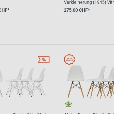
Verkleinerung (1945) Vit
CHF*
275,00 CHF*