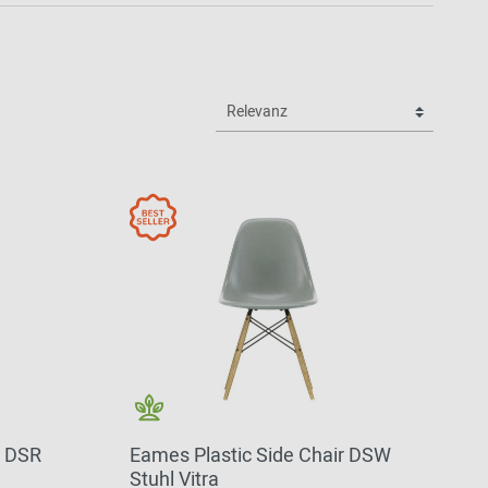
r DSR
Eames Plastic Side Chair DSW
Stuhl Vitra