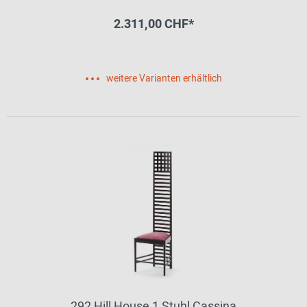
2.311,00 CHF*
weitere Varianten erhältlich
292 Hill House 1 Stuhl Cassina