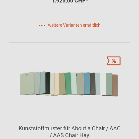
1.925,00 CHF*
weitere Varianten erhältlich
Kunststoffmuster für About a Chair / AAC
/ AAS Chair Hay