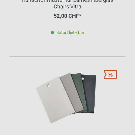
Kunststoffmuster für Eames Fiberglas
Chairs Vitra
52,00 CHF*
Sofort lieferbar