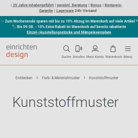
25 Jahre inhabergeführt
persönl. Beratung
Bonus
Bestpreis-
Garantie
Lagerware
24h-Versand
✨
Zum Wochenende sparen mit bis zu 10% Abzug im Warenkorb auf viele Artikel *
🏷
Bis 09.08. - 10% Extra Rabatt im Warenkorb auf bereits rabattierte
Einzel-/Ausstellungsstücke und Mängelexemplare
Suche
Anrufen
Mein Konto
Warenkorb
Menü
Entdecken
Farb- & Materialmuster
Kunststoffmuster
Kunststoffmuster