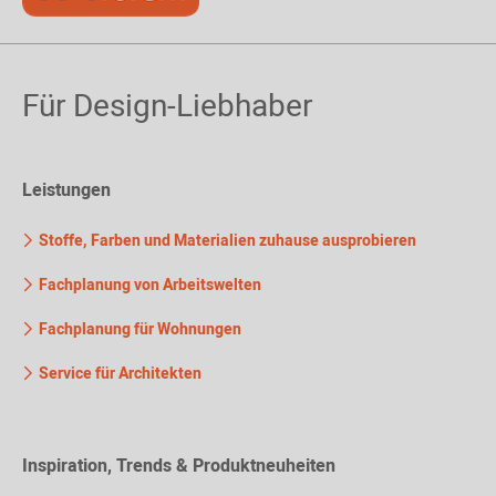
Für Design-Liebhaber
Leistungen
Stoffe, Farben und Materialien zuhause ausprobieren
Fachplanung von Arbeitswelten
Fachplanung für Wohnungen
Service für Architekten
Inspiration, Trends & Produktneuheiten