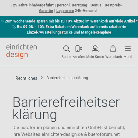
25 Jahre inhabergeführt
persönl. Beratung
Bonus
Bestpreis-
Garantie
Lagerware
24h-Versand
✨
Zum Wochenende sparen mit bis zu 10% Abzug im Warenkorb auf viele Artikel *
🏷
Bis 09.08. - 10% Extra Rabatt im Warenkorb auf bereits rabattierte
Einzel-/Ausstellungsstücke und Mängelexemplare
Suche
Anrufen
Mein Konto
Warenkorb
Menü
Rechtliches
Barrierefreiheitserklärung
Barrierefreiheitser
klärung
Die büroforum planen und einrichten GmbH ist bemüht,
ihre Websites einrichten-design.de & bueroforum.net