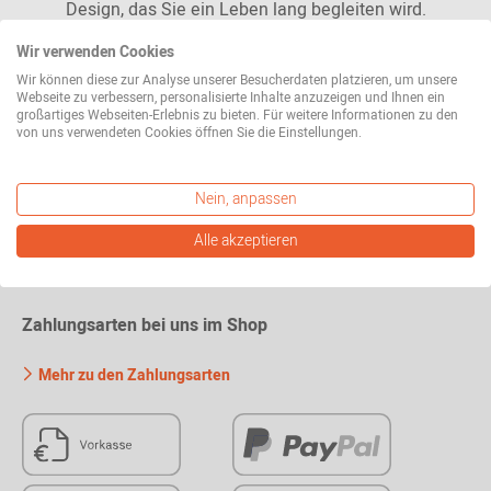
Design, das Sie ein Leben lang begleiten wird.
Wir verwenden Cookies
Mehr erfahren
Wir können diese zur Analyse unserer Besucherdaten platzieren, um unsere
Webseite zu verbessern, personalisierte Inhalte anzuzeigen und Ihnen ein
großartiges Webseiten-Erlebnis zu bieten. Für weitere Informationen zu den
von uns verwendeten Cookies öffnen Sie die Einstellungen.
Nein, anpassen
Alles zu Ihrer Bestellung
Alle akzeptieren
Zahlungsarten bei uns im Shop
Mehr zu den Zahlungsarten