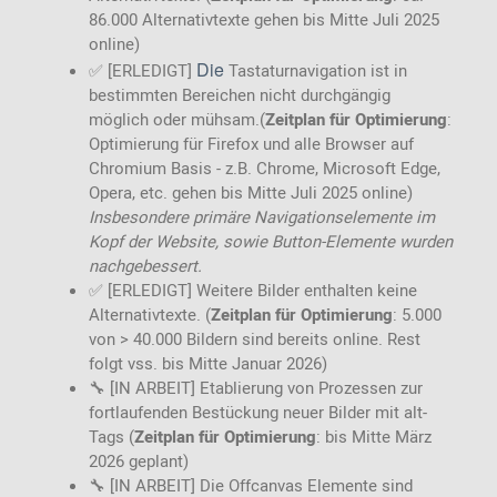
86.000 Alternativtexte gehen bis Mitte Juli 2025
online)
Die
✅ [ERLEDIGT]
Tastaturnavigation ist in
bestimmten Bereichen nicht durchgängig
möglich oder mühsam.(
Zeitplan für Optimierung
:
Optimierung für Firefox und alle Browser auf
Chromium Basis - z.B. Chrome, Microsoft Edge,
Opera, etc. gehen bis Mitte Juli 2025 online)
Insbesondere primäre Navigationselemente im
Kopf der Website, sowie Button-Elemente wurden
nachgebessert.
✅ [ERLEDIGT] Weitere Bilder enthalten keine
Alternativtexte. (
Zeitplan für Optimierung
: 5.000
von > 40.000 Bildern sind bereits online. Rest
folgt vss. bis Mitte Januar 2026)
🔧 [IN ARBEIT] Etablierung von Prozessen zur
fortlaufenden Bestückung neuer Bilder mit alt-
Tags (
Zeitplan für Optimierung
: bis Mitte März
2026 geplant)
🔧 [IN ARBEIT] Die Offcanvas Elemente sind