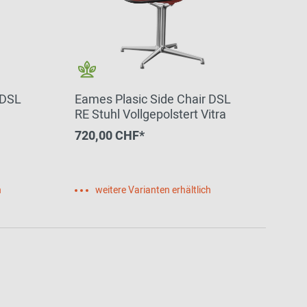
 DSL
Eames Plasic Side Chair DSL
RE Stuhl Vollgepolstert Vitra
720,00 CHF*
h
weitere Varianten erhältlich