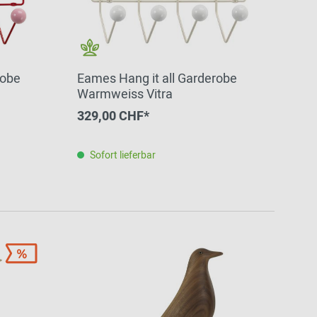
robe
Eames Hang it all Garderobe
Warmweiss Vitra
329,00 CHF*
Sofort lieferbar