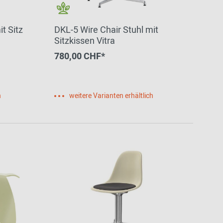
t Sitz
DKL-5 Wire Chair Stuhl mit
Sitzkissen Vitra
780,00 CHF*
h
weitere Varianten erhältlich