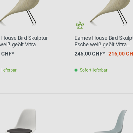
House Bird Skulptur
Eames House Bird Skulp
weiß geölt Vitra
Esche weiß geölt Vitra
EINZELSTÜCK
0 CHF*
245,00 CHF*
216,00 CH
 lieferbar
Sofort lieferbar