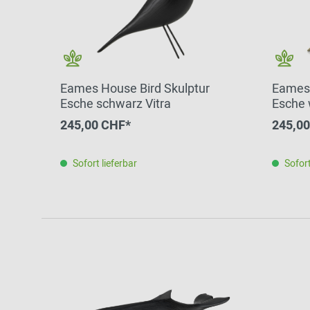
Eames House Bird Skulptur
Eames 
Esche schwarz Vitra
Esche 
245,00 CHF*
245,0
Sofort lieferbar
Sofort