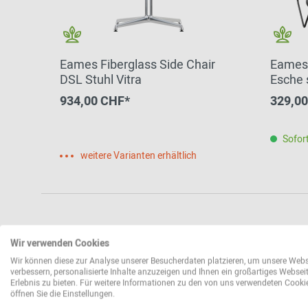
Eames Fiberglass Side Chair
Eames 
DSL Stuhl Vitra
Esche 
934,00 CHF*
329,0
Sofort
weitere Varianten erhältlich
Wir verwenden Cookies
Wir können diese zur Analyse unserer Besucherdaten platzieren, um unsere Webs
verbessern, personalisierte Inhalte anzuzeigen und Ihnen ein großartiges Websei
Erlebnis zu bieten. Für weitere Informationen zu den von uns verwendeten Cooki
öffnen Sie die Einstellungen.