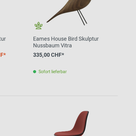
tur
Eames House Bird Skulptur
Nussbaum Vitra
F*
335,00 CHF*
Sofort lieferbar