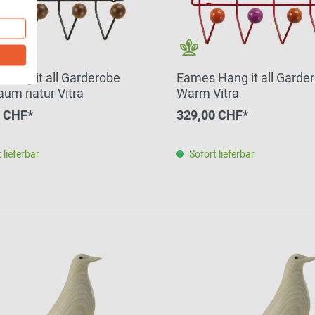
Hang it all Garderobe
Eames Hang it all Garde
um natur Vitra
Warm Vitra
0 CHF*
329,00 CHF*
 lieferbar
Sofort lieferbar