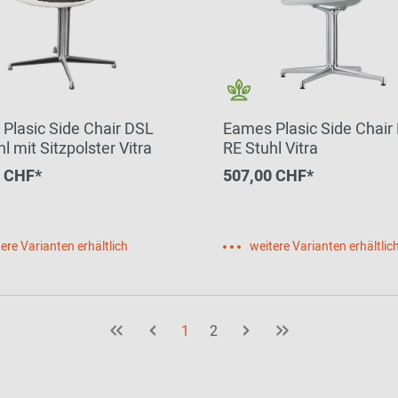
Plasic Side Chair DSL
Eames Plasic Side Chair
l mit Sitzpolster Vitra
RE Stuhl Vitra
0 CHF*
507,00 CHF*
ere Varianten erhältlich
weitere Varianten erhältlic
1
2