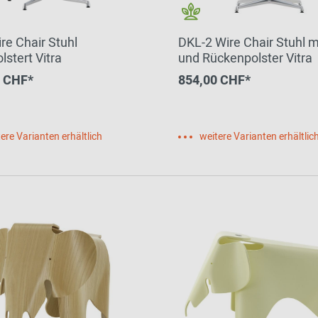
re Chair Stuhl
DKL-2 Wire Chair Stuhl mi
lstert Vitra
und Rückenpolster Vitra
0 CHF*
854,00 CHF*
ere Varianten erhältlich
weitere Varianten erhältlic