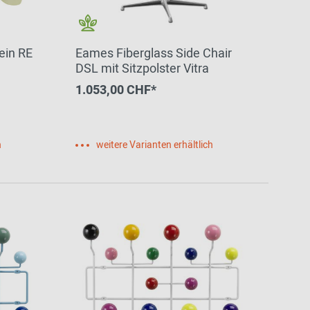
ein RE
Eames Fiberglass Side Chair
DSL mit Sitzpolster Vitra
1.053,00 CHF*
h
weitere Varianten erhältlich