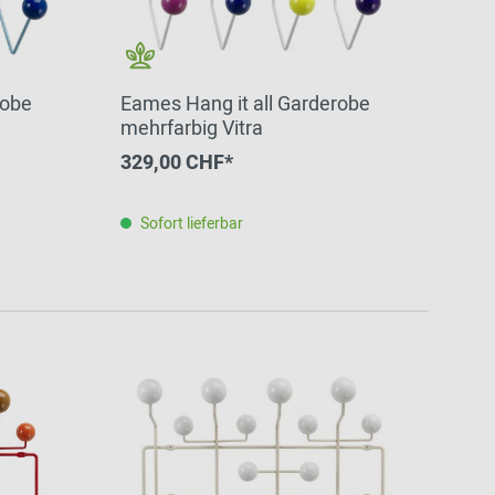
robe
Eames Hang it all Garderobe
mehrfarbig Vitra
329,00 CHF*
Sofort lieferbar