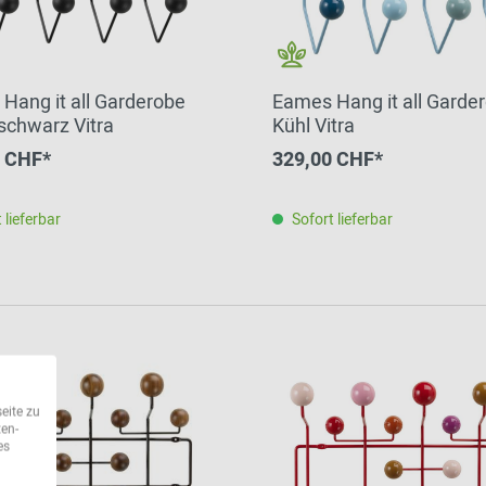
Hang it all Garderobe
Eames Hang it all Garde
schwarz Vitra
Kühl Vitra
0 CHF*
329,00 CHF*
 lieferbar
Sofort lieferbar
eite zu
ten-
es