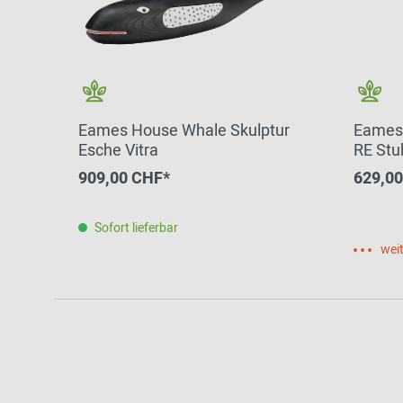
Eames House Whale Skulptur
Eames 
Esche Vitra
RE Stuh
909,00 CHF*
629,0
Sofort lieferbar
weit