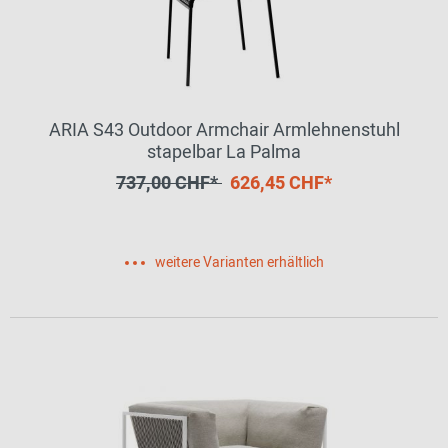
ARIA S43 Outdoor Armchair Armlehnenstuhl
stapelbar La Palma
737,00 CHF*
626,45 CHF*
weitere Varianten erhältlich