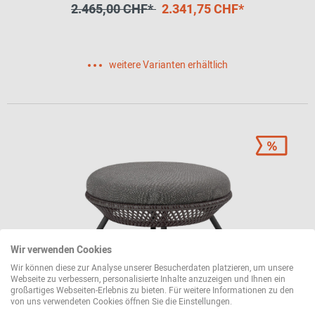
2.465,00 CHF*
2.341,75 CHF*
weitere Varianten erhältlich
Wir verwenden Cookies
Wir können diese zur Analyse unserer Besucherdaten platzieren, um unsere
Webseite zu verbessern, personalisierte Inhalte anzuzeigen und Ihnen ein
großartiges Webseiten-Erlebnis zu bieten. Für weitere Informationen zu den
AHNDA Outdoor Footstool Fußhocker Dedon
von uns verwendeten Cookies öffnen Sie die Einstellungen.