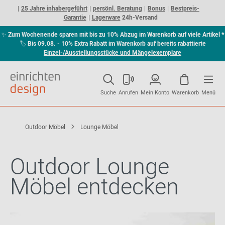
25 Jahre inhabergeführt
persönl. Beratung
Bonus
Bestpreis-
Garantie
Lagerware
24h-Versand
✨
Zum Wochenende sparen mit bis zu 10% Abzug im Warenkorb auf viele Artikel *
🏷
Bis 09.08. - 10% Extra Rabatt im Warenkorb auf bereits rabattierte
Einzel-/Ausstellungsstücke und Mängelexemplare
Suche
Anrufen
Mein Konto
Warenkorb
Menü
Outdoor Möbel
Lounge Möbel
Outdoor Lounge
Möbel entdecken