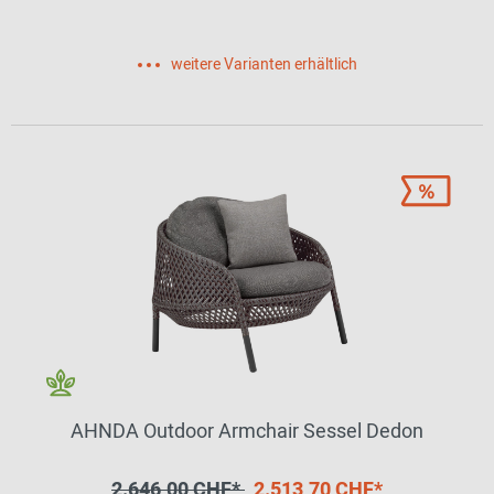
weitere Varianten erhältlich
AHNDA Outdoor Armchair Sessel Dedon
2.646,00 CHF*
2.513,70 CHF*