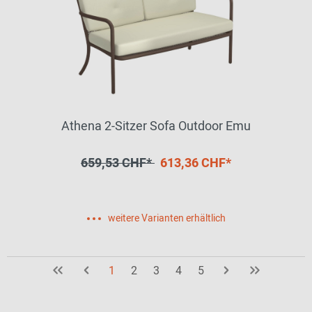
Athena 2-Sitzer Sofa Outdoor Emu
659,53 CHF*
613,36 CHF*
weitere Varianten erhältlich
1
2
3
4
5