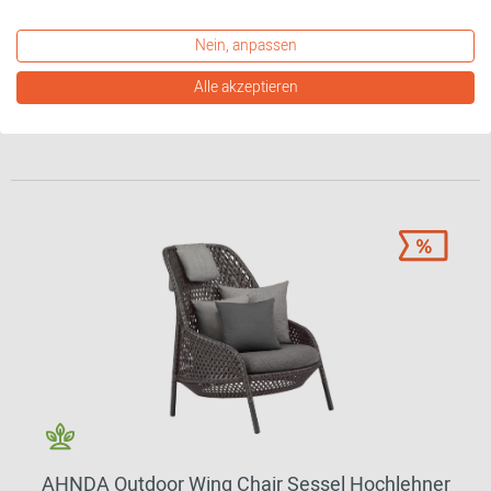
1.584,00 CHF*
1.504,80 CHF*
Nein, anpassen
Alle akzeptieren
weitere Varianten erhältlich
AHNDA Outdoor Wing Chair Sessel Hochlehner