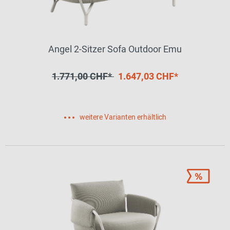
Angel 2-Sitzer Sofa Outdoor Emu
1.771,00 CHF*
1.647,03 CHF*
weitere Varianten erhältlich