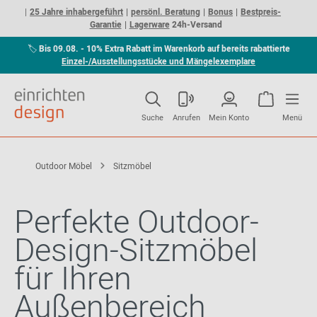
25 Jahre inhabergeführt
persönl. Beratung
Bonus
Bestpreis-
Garantie
Lagerware
24h-Versand
🏷
Bis 09.08. - 10% Extra Rabatt im Warenkorb auf bereits rabattierte
Einzel-/Ausstellungsstücke und Mängelexemplare
Suche
Anrufen
Mein Konto
Menü
Outdoor Möbel
Sitzmöbel
Perfekte Outdoor-
Design-Sitzmöbel
für Ihren
Außenbereich