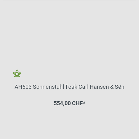
AH603 Sonnenstuhl Teak Carl Hansen & Søn
554,00 CHF*