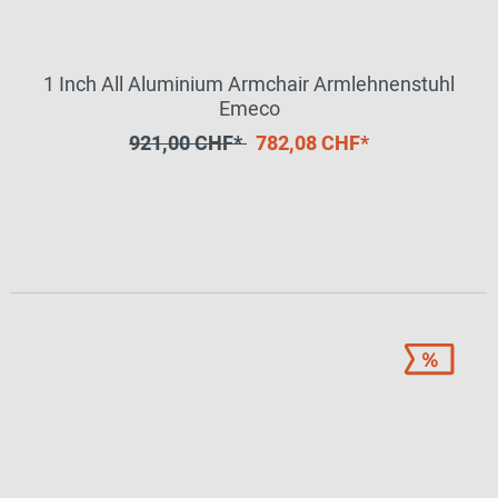
1 Inch All Aluminium Armchair Armlehnenstuhl
Emeco
921,00 CHF*
782,08 CHF*