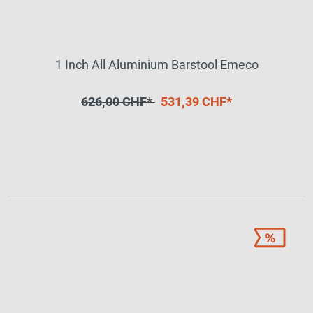
1 Inch All Aluminium Barstool Emeco
626,00 CHF*
531,39 CHF*