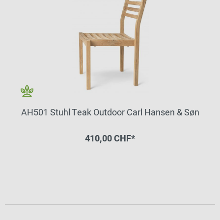
AH501 Stuhl Teak Outdoor Carl Hansen & Søn
410,00 CHF*