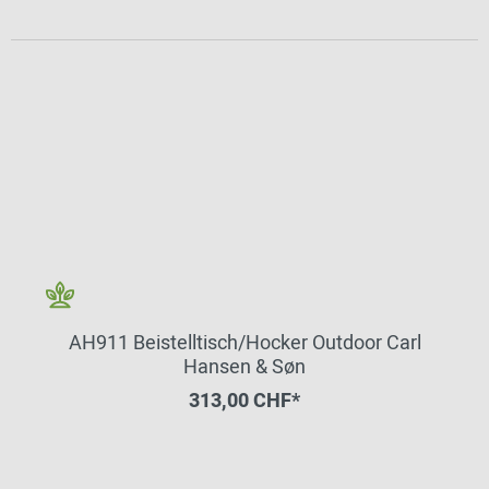
AH911 Beistelltisch/Hocker Outdoor Carl
Hansen & Søn
313,00 CHF*