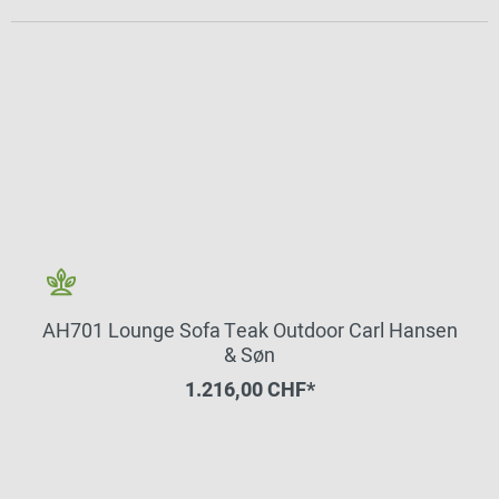
AH701 Lounge Sofa Teak Outdoor Carl Hansen
& Søn
1.216,00 CHF*