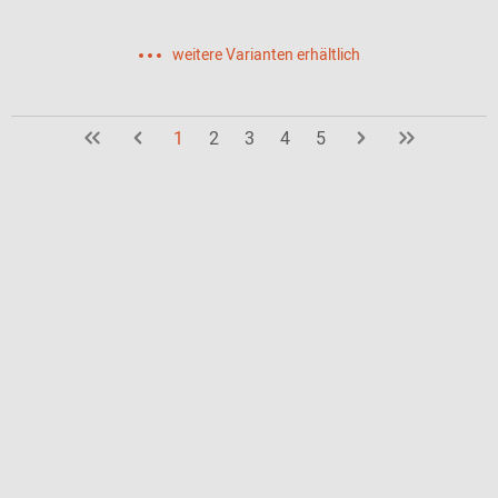
weitere Varianten erhältlich
1
2
3
4
5