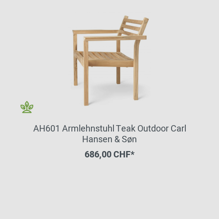
AH601 Armlehnstuhl Teak Outdoor Carl
Hansen & Søn
686,00 CHF*