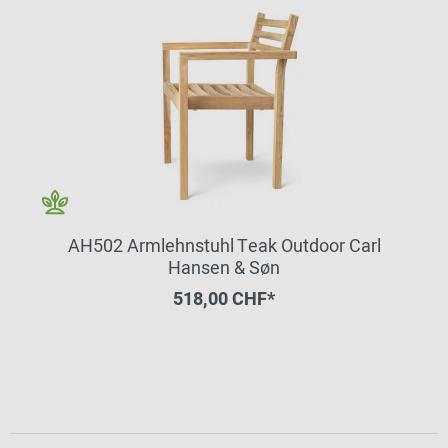
AH502 Armlehnstuhl Teak Outdoor Carl
Hansen & Søn
518,00 CHF*