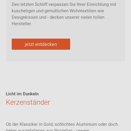
Den letzten Schliff verpassen Sie Ihrer Einrichtung mit
kuscheligen und gemütlichen Wohntextilien wie
Designkissen und - decken unserer vielen tollen
Hersteller.
jetzt entdecken
Licht im Dunkeln
Kerzenständer
Ob der Klassiker in Gold, schlichtes Aluminium oder doch
lieber ausgefallenes aus Porzellan - unsere