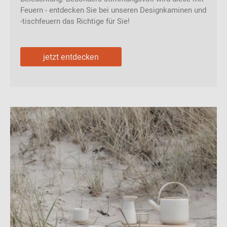
Feuern - entdecken Sie bei unseren Designkaminen und
-tischfeuern das Richtige für Sie!
jetzt entdecken