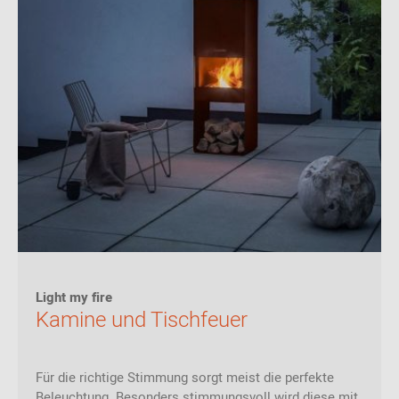
Light my fire
Kamine und Tischfeuer
Für die richtige Stimmung sorgt meist die perfekte
Beleuchtung. Besonders stimmungsvoll wird diese mit