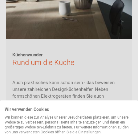
Küchenwunder
Rund um die Küche
Auch praktisches kann schön sein - das beweisen
unsere zahlreichen Designküchenhelfer. Neben
formschönen Elektrogeräten finden Sie auch
Brotdosen, Trinkflaschen und vieles mehr.
Wir verwenden Cookies
Wir können diese zur Analyse unserer Besucherdaten platzieren, um unsere
Webseite zu verbessern, personalisierte Inhalte anzuzeigen und Ihnen ein
jetzt entdecken
großartiges Webseiten-Erlebnis zu bieten. Für weitere Informationen zu den
von uns verwendeten Cookies öffnen Sie die Einstellungen.