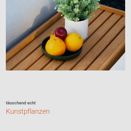
täuschend echt
Kunstpflanzen