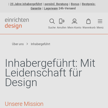
25 Jahre inhabergeführt
persönl. Beratung
Bonus
Bestpreis-
Garantie
Lagerware
24h-Versand
Suche
Anrufen
Mein Konto
Warenkorb
Menü
Über uns
Inhabergeführt
Inhabergeführt: Mit
Leidenschaft für
Design
Unsere Mission