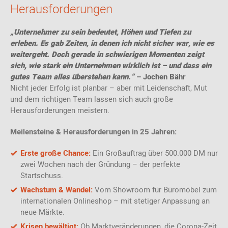
Herausforderungen
„Unternehmer zu sein bedeutet, Höhen und Tiefen zu
erleben. Es gab Zeiten, in denen ich nicht sicher war, wie es
weitergeht. Doch gerade in schwierigen Momenten zeigt
sich, wie stark ein Unternehmen wirklich ist – und dass ein
gutes Team alles überstehen kann.“
–
Jochen Bähr
Nicht jeder Erfolg ist planbar – aber mit Leidenschaft, Mut
und dem richtigen Team lassen sich auch große
Herausforderungen meistern.
Meilensteine & Herausforderungen in 25 Jahren:
Erste große Chance:
Ein Großauftrag über 500.000 DM nur
zwei Wochen nach der Gründung – der perfekte
Startschuss.
Wachstum & Wandel:
Vom Showroom für Büromöbel zum
internationalen Onlineshop – mit stetiger Anpassung an
neue Märkte.
Krisen bewältigt:
Ob Marktveränderungen, die Corona-Zeit