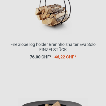
FireGlobe log holder Brennholzhalter Eva Solo
EINZELSTÜCK
76,00 CHF*
46,22 CHF*