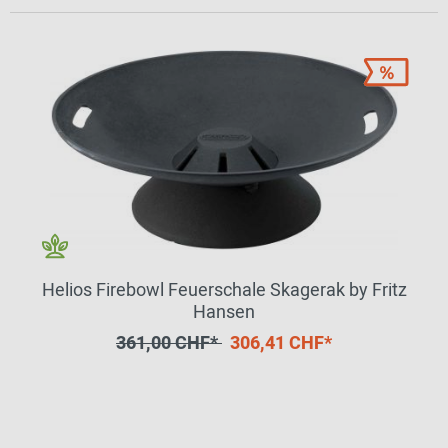
Helios Firebowl Feuerschale Skagerak by Fritz
Hansen
361,00 CHF*
306,41 CHF*