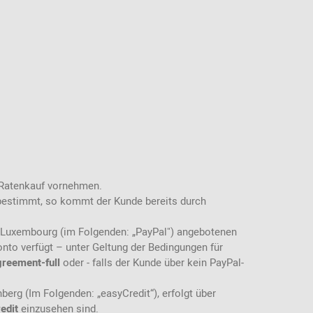
 Ratenkauf vornehmen.
r bestimmt, so kommt der Kunde bereits durch
49 Luxembourg (im Folgenden: „PayPal") angebotenen
nto verfügt – unter Geltung der Bedingungen für
reement-full
oder - falls der Kunde über kein PayPal-
erg (Im Folgenden: „easyCredit“), erfolgt über
edit
einzusehen sind.