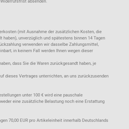
 Widerrufsfrist absenden.
eferkosten (mit Ausnahme der zusätzlichen Kosten, die
lt haben), unverzüglich und spätestens binnen 14 Tagen
 Rückzahlung verwenden wir dasselbe Zahlungsmittel,
inbart; in keinem Fall werden Ihnen wegen dieser
haben, dass Sie die Waren zurückgesandt haben, je
uf dieses Vertrages unterrichten, an uns zurückzusenden
estellungen unter 100 € wird eine pauschale
weder eine zusätzliche Belastung noch eine Erstattung
gen 70,00 EUR pro Artikeleinheit innerhalb Deutschlands