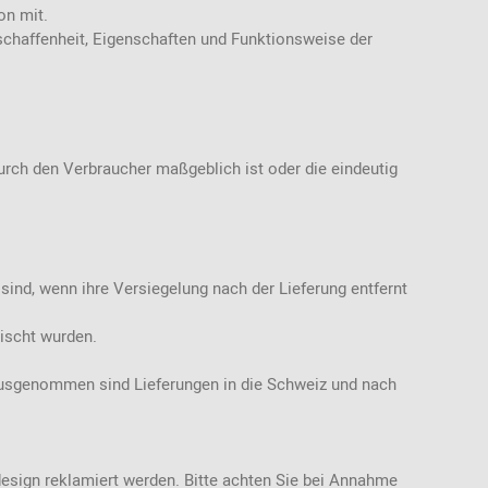
on mit.
schaffenheit, Eigenschaften und Funktionsweise der
durch den Verbraucher maßgeblich ist oder die eindeutig
sind, wenn ihre Versiegelung nach der Lieferung entfernt
mischt wurden.
 ausgenommen sind Lieferungen in die Schweiz und nach
design reklamiert werden. Bitte achten Sie bei Annahme