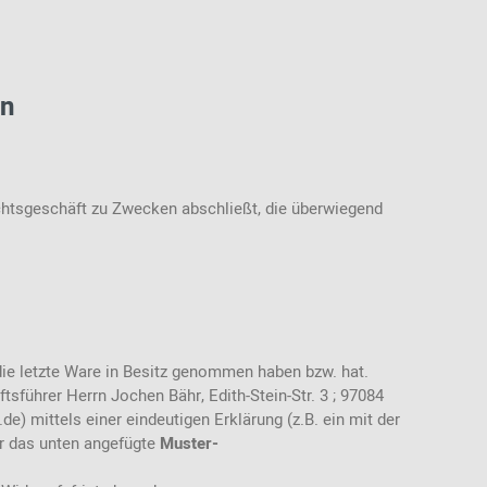
en
echtsgeschäft zu Zwecken abschließt, die überwiegend
, die letzte Ware in Besitz genommen haben bzw. hat.
sführer Herrn Jochen Bähr, Edith-Stein-Str. 3 ; 97084
de) mittels einer eindeutigen Erklärung (z.B. ein mit der
für das unten angefügte
Muster-