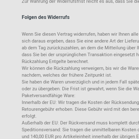
Zu
r Wahrung der Widerrufsfrist reicht es aus, dass Sie d
Folgen des Widerrufs
Wenn Sie diesen Vertrag widerrufen, haben wir Ihnen alle
sich daraus ergeben, dass Sie eine andere Art der Liefe
ab dem Tag zurückzuzahlen, an dem die Mitteilung über I
dass Sie bei der ursprünglichen Transaktion eingesetzt 
Rückzahlung Entgelte berechnet.
Wir können die Rückzahlung verweigern, bis wir die Ware
nachdem, welches der frühere Zeitpunkt ist.
Sie haben die Waren unverzüglich und in jedem Fall spä
oder zu übergeben. Die Frist ist gewahrt, wenn Sie die W
Paketversandfähige Ware:
Innerhalb der EU: Wir tragen die Kosten der Rücksendung
Retourengebühr erhoben. Diese Gebühr wird mit den bere
erfolgt.
Außerhalb der EU: Der Rückversand muss komplett durch
Speditionsversand: Sie tragen die unmittelbaren Kosten 
und 140,00 EUR pro Artikeleinheit innerhalb der übrigen 