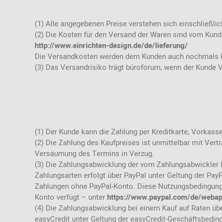
(1) Alle angegebenen Preise verstehen sich einschließlic
(2) Die Kosten für den Versand der Waren sind vom Kunde
http://www.einrichten-design.de/de/lieferung/
Die Versandkosten werden dem Kunden auch nochmals kon
(3) Das Versandrisiko trägt büroforum, wenn der Kunde V
(1) Der Kunde kann die Zahlung per Kreditkarte, Vorka
(2) Die Zahlung des Kaufpreises ist unmittelbar mit Vert
Versäumung des Termins in Verzug.
(3) Die Zahlungsabwicklung der vom Zahlungsabwickler Pa
Zahlungsarten erfolgt über PayPal unter Geltung der Pay
Zahlungen ohne PayPal-Konto. Diese Nutzungsbedingung
Konto verfügt – unter
https://www.paypal.com/de/webap
(4) Die Zahlungsabwicklung bei einem Kauf auf Raten übe
easyCredit unter Geltung der easyCredit-Geschäftsbedin