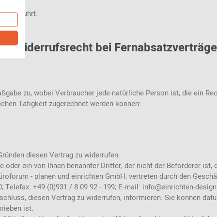
n unberührt.
 6 Widerrufsrecht bei Fernabsatzverträg
ßgabe zu, wobei Verbraucher jede natürliche Person ist, die ein R
lichen Tätigkeit zugerechnet werden können:
ründen diesen Vertrag zu widerrufen.
 oder ein von Ihnen benannter Dritter, der nicht der Beförderer ist
roforum - planen und einrichten GmbH; vertreten durch den Geschäft
 Telefax: +49 (0)931 / 8 09 92 - 199; E-mail: info@einrichten-design.
ntschluss, diesen Vertrag zu widerrufen, informieren. Sie können da
rieben ist.