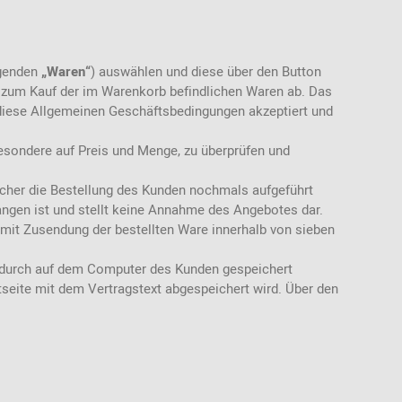
lgenden
„Waren“
) auswählen und diese über den Button
ot zum Kauf der im Warenkorb befindlichen Waren ab. Das
diese Allgemeinen Geschäftsbedingungen akzeptiert und
besondere auf Preis und Menge, zu überprüfen und
lcher die Bestellung des Kunden nochmals aufgeführt
ngen ist und stellt keine Annahme des Angebotes dar.
mit Zusendung der bestellten Ware innerhalb von sieben
dadurch auf dem Computer des Kunden gespeichert
seite mit dem Vertragstext abgespeichert wird. Über den