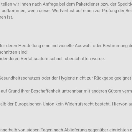
teilen wir Ihnen nach Anfrage bei dem Paketdienst bzw. der Spediti
r aufkommen, wenn dieser Wertverlust auf einen zur Prüfung der Be
en ist.
nd für deren Herstellung eine individuelle Auswahl oder Bestimmung 
chnitten sind;
oder deren Verfallsdatum schnell überschritten würde;
 Gesundheitsschutzes oder der Hygiene nicht zur Rückgabe geeignet 
g auf Grund ihrer Beschaffenheit untrennbar mit anderen Gütern ver
rhalb der Europäischen Union kein Widerrufsrecht besteht. Hiervon
innerhalb von sieben Tagen nach Ablieferung gegenüber einrichten 