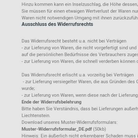
Hinzu kommen kann ein Inselzuschlag, die Höhe dessen, 
Sie müssen für einen etwaigen Wertverlust der Waren nu
Waren nicht notwendigen Umgang mit ihnen zurückzuführ
Ausschluss des Widerrufsrechts
Das Widerrufsrecht besteht u.a. nicht bei Verträgen
- zur Lieferung von Waren, die nicht vorgefertigt sind u
auf die persönlichen Bedürfnisse des Verbrauchers zuges
- zur Lieferung von Waren, die schnell verderben können 
Das Widerrufsrecht erlischt u.a. vorzeitig bei Verträgen
- zur Lieferung versiegelter Waren, die aus Gründen des
wurde;
- zur Lieferung von Waren, wenn diese nach der Lieferun
Ende der Widerrufsbelehrung
Bitte haben Sie Verständnis, dass bei Lieferungen auße
Liechtenstein.
Download unseres Muster-Widerrufsformulars:
Muster-Widerrufsformular_DE.pdf
(50kb)
Hinweis: Ein äußerlich nicht erkennbarer Schaden muss 