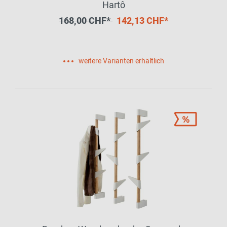
Hartô
168,00 CHF*
142,13 CHF*
weitere Varianten erhältlich