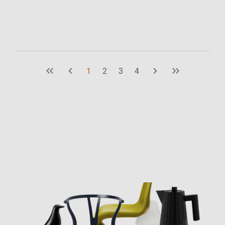
1
2
3
4