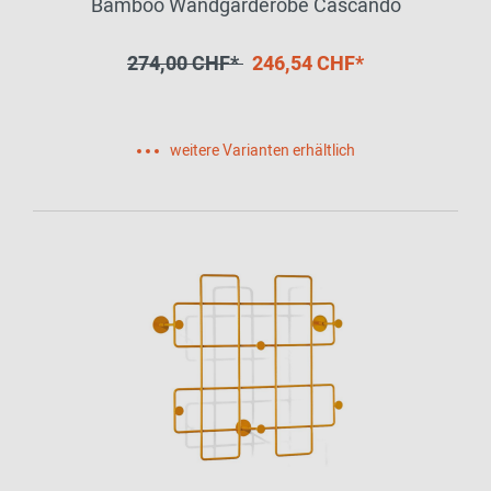
Bamboo Wandgarderobe Cascando
274,00 CHF*
246,54 CHF*
weitere Varianten erhältlich