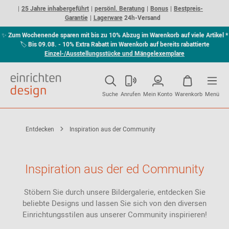
25 Jahre inhabergeführt
persönl. Beratung
Bonus
Bestpreis-
Garantie
Lagerware
24h-Versand
✨
Zum Wochenende sparen mit bis zu 10% Abzug im Warenkorb auf viele Artikel *
🏷
Bis 09.08. - 10% Extra Rabatt im Warenkorb auf bereits rabattierte
Einzel-/Ausstellungsstücke und Mängelexemplare
Suche
Anrufen
Mein Konto
Warenkorb
Menü
Entdecken
Inspiration aus der Community
Inspiration aus der ed Community
Stöbern Sie durch unsere Bildergalerie, entdecken Sie
beliebte Designs und lassen Sie sich von den diversen
Einrichtungsstilen aus unserer Community inspirieren!