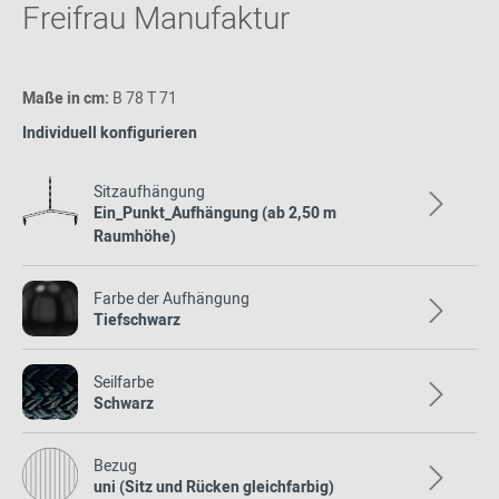
Freifrau Manufaktur
Maße in cm:
B 78 T 71
Individuell konfigurieren
Sitzaufhängung
Ein_Punkt_Aufhängung (ab 2,50 m
Raumhöhe)
Farbe der Aufhängung
Tiefschwarz
Seilfarbe
Schwarz
Bezug
uni (Sitz und Rücken gleichfarbig)