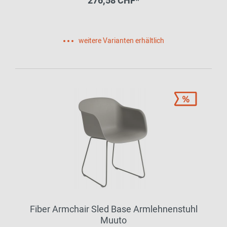
276,58 CHF*
weitere Varianten erhältlich
Fiber Armchair Sled Base Armlehnenstuhl
Muuto