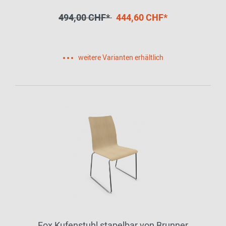
494,00 CHF*
444,60 CHF*
weitere Varianten erhältlich
Fox Kufenstuhl stapelbar von Brunner