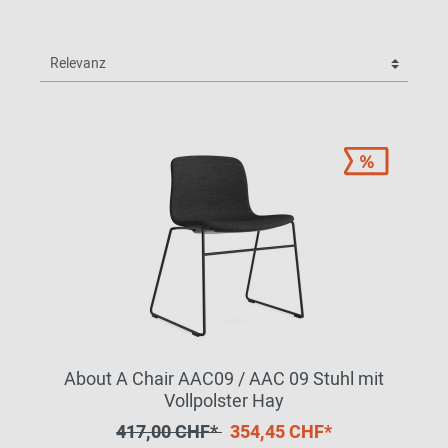
About A Chair AAC09 / AAC 09 Stuhl mit
Vollpolster Hay
417,00 CHF*
354,45 CHF*