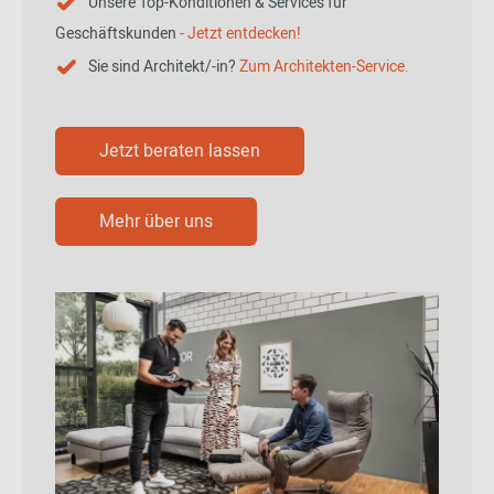
Unsere Top-Konditionen & Services für
Geschäftskunden
- Jetzt entdecken!
Sie sind Architekt/-in?
Zum Architekten-Service.
Jetzt beraten lassen
Mehr über uns