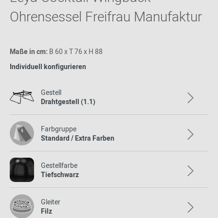
Ohrensessel Freifrau Manufaktur
Maße in cm:
B 60 x T 76 x H 88
Individuell konfigurieren
Gestell
Drahtgestell (1.1)
Farbgruppe
Standard / Extra Farben
Gestellfarbe
Tiefschwarz
Gleiter
Filz