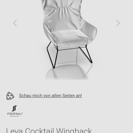
Schau mich von allen Seiten an!
Leya Cocktail Wingback