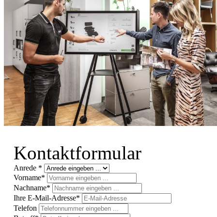
Kontaktformular
Anrede *
Vorname*
Nachname*
Ihre E-Mail-Adresse*
Telefon