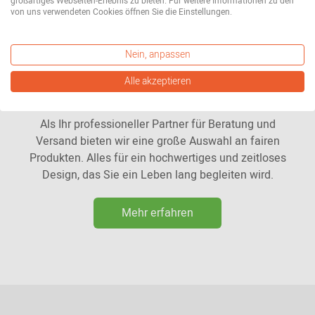
großartiges Webseiten-Erlebnis zu bieten. Für weitere Informationen zu den
von uns verwendeten Cookies öffnen Sie die Einstellungen.
Nein, anpassen
Alle akzeptieren
Unser Designprinzip: bewusst fair.
Als Ihr professioneller Partner für Beratung und
Versand bieten wir eine große Auswahl an fairen
Produkten. Alles für ein hochwertiges und zeitloses
Design, das Sie ein Leben lang begleiten wird.
Mehr erfahren