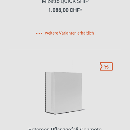
Mizetto QUICK SHIP
1.086,00 CHF*
weitere Varianten erhältlich
Sotomon Pflanzgefäß Conmoto