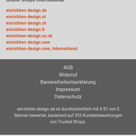
Online Shops International
einrichten-design.de
einrichten-design.at
einrichten-design.ch
einrichten-design.fr
einrichten-design.co.uk
einrichten-design.com
einrichten-design.com, International
AGB
Widerruf
Barrierefreiheitserklärung
Impressum
Datenschutz
einrichten-design.de
ist durchschnittlich mit
4.91
von
5
Sternen bewertet, basierend auf
355
Kundenbewertungen
von Trusted Shops.