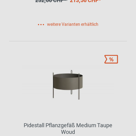
252,00 CHF*
213,56 CHF*
weitere Varianten erhältlich
Pidestall Pflanzgefäß Medium Taupe
Woud