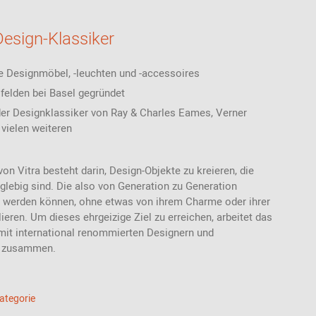
Design-Klassiker
e Designmöbel, -leuchten und -accessoires
sfelden bei Basel gegründet
der Designklassiker von Ray & Charles Eames, Verner
vielen weiteren
on Vitra besteht darin, Design-Objekte zu kreieren, die
nglebig sind. Die also von Generation zu Generation
 werden können, ohne etwas von ihrem Charme oder ihrer
lieren. Um dieses ehrgeizige Ziel zu erreichen, arbeitet das
it international renommierten Designern und
n zusammen.
Kategorie