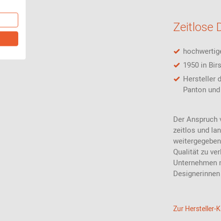
Zeitlose 
hochwertig
1950 in Bir
Hersteller 
Panton und 
Der Anspruch v
zeitlos und la
weitergegeben
Qualität zu ver
Unternehmen m
Designerinne
Zur Hersteller-