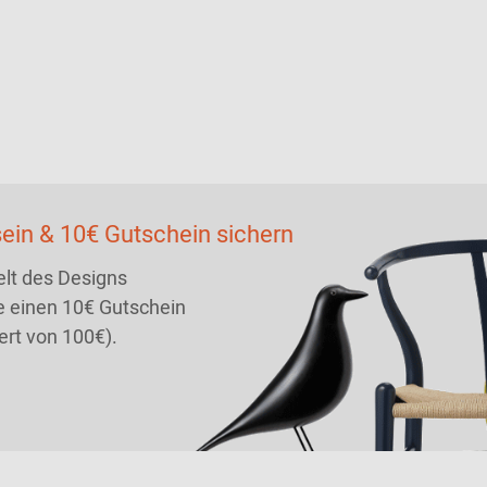
ein & 10€ Gutschein sichern
lt des Designs
 einen 10€ Gutschein
ert von 100€).