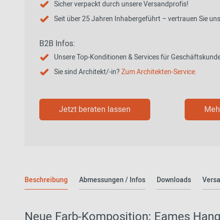
Sicher verpackt durch unsere Versandprofis!
Seit über 25 Jahren Inhabergeführt – vertrauen Sie un
B2B Infos:
Unsere Top-Konditionen & Services für Geschäftskund
Sie sind Architekt/-in?
Zum Architekten-Service.
Jetzt beraten lassen
Mehr
Beschreibung
Abmessungen / Infos
Downloads
Versa
Neue Farb-Komposition: Eames Hang i