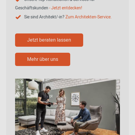
Geschäftskunden
- Jetzt entdecken!
Sie sind Architekt/-in?
Zum Architekten-Service.
Jetzt beraten lassen
Mehr über uns