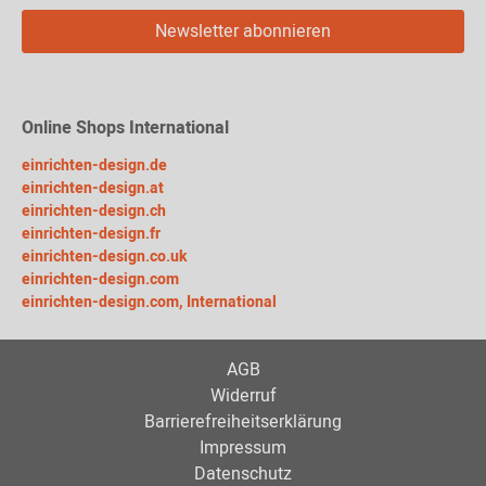
Newsletter abonnieren
Online Shops International
einrichten-design.de
einrichten-design.at
einrichten-design.ch
einrichten-design.fr
einrichten-design.co.uk
einrichten-design.com
einrichten-design.com, International
AGB
Widerruf
Barrierefreiheitserklärung
Impressum
Datenschutz