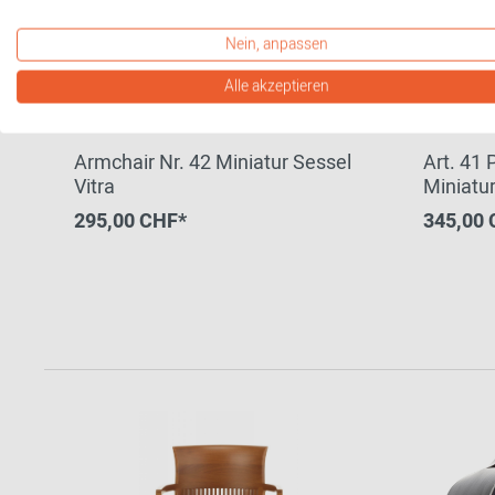
Nein, anpassen
Alle akzeptieren
Armchair Nr. 42 Miniatur Sessel
Art. 41 
Vitra
Miniatur
295,00 CHF*
345,00 