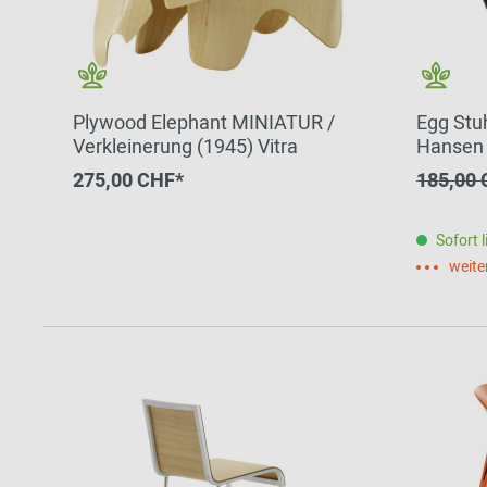
Plywood Elephant MINIATUR /
Egg Stuh
Verkleinerung (1945) Vitra
Hansen
275,00 CHF*
185,00
Sofort l
weite