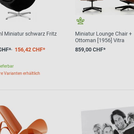
l Miniatur schwarz Fritz
Miniatur Lounge Chair +
Ottoman [1956] Vitra
 CHF*
156,42 CHF*
859,00 CHF*
ieferbar
re Varianten erhältlich