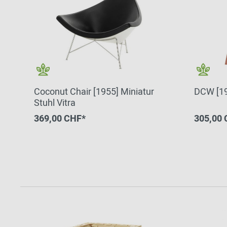
Coconut Chair [1955] Miniatur
DCW [194
Stuhl Vitra
369,00 CHF*
305,00 