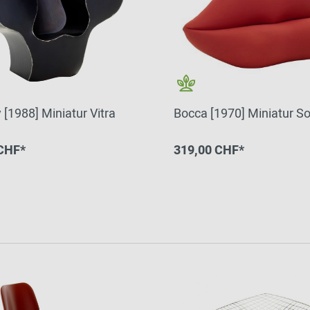
 [1988] Miniatur Vitra
Bocca [1970] Miniatur So
CHF*
319,00 CHF*