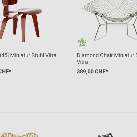
5] Miniatur Stuhl Vitra
Diamond Chair Miniatur 
Vitra
CHF*
389,00 CHF*