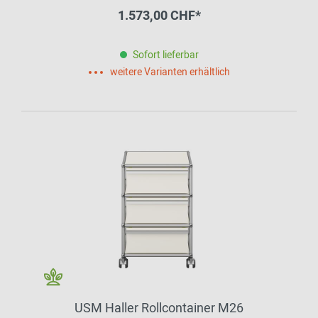
1.573,00 CHF*
Sofort lieferbar
weitere Varianten erhältlich
USM Haller Rollcontainer M26