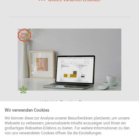
USM Haller Konfigurator
Wir verwenden Cookies
Wir können diese zur Analyse unserer Besucherdaten platzieren, um unsere
0,00 CHF*
Webseite zu verbessern, personalisierte Inhalte anzuzeigen und Ihnen ein
großartiges Webseiten-Erlebnis zu bieten. Für weitere Informationen zu den
von uns verwendeten Cookies öffnen Sie die Einstellungen.