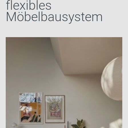
flexibles
Möbelbausystem