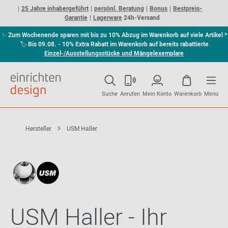
25 Jahre inhabergeführt
persönl. Beratung
Bonus
Bestpreis-
Garantie
Lagerware
24h-Versand
✨
Zum Wochenende sparen mit bis zu 10% Abzug im Warenkorb auf viele Artikel *
🏷
Bis 09.08. - 10% Extra Rabatt im Warenkorb auf bereits rabattierte
Einzel-/Ausstellungsstücke und Mängelexemplare
Suche
Anrufen
Mein Konto
Warenkorb
Menü
Hersteller
USM Haller
USM Haller - Ihr