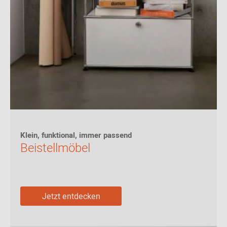
Klein, funktional, immer passend
Beistellmöbel
Jetzt entdecken