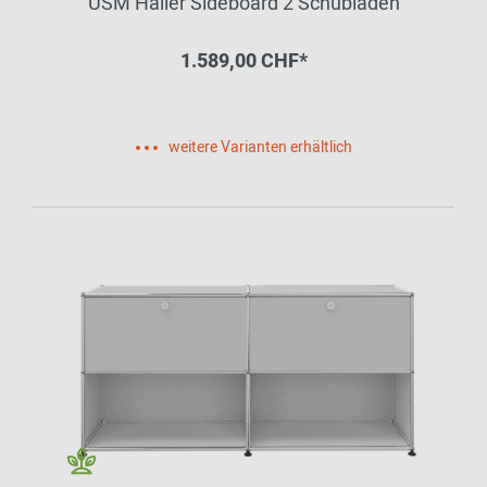
USM Haller Sideboard 2 Schubladen
1.589,00 CHF*
weitere Varianten erhältlich