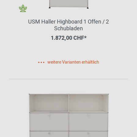
USM Haller Highboard 1 Offen / 2
Schubladen
1.872,00 CHF*
weitere Varianten erhältlich