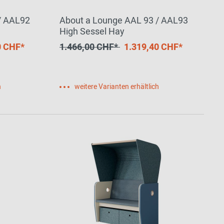
/ AAL92
About a Lounge AAL 93 / AAL93
High Sessel Hay
0 CHF*
1.466,00 CHF*
1.319,40 CHF*
h
weitere Varianten erhältlich