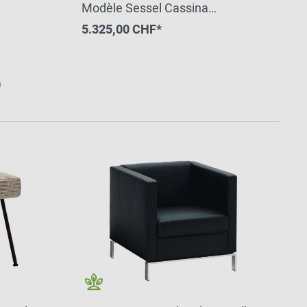
Modèle Sessel Cassina
VORZUGSKOMBINATION QUICK-
5.325,00 CHF*
SHIP
h