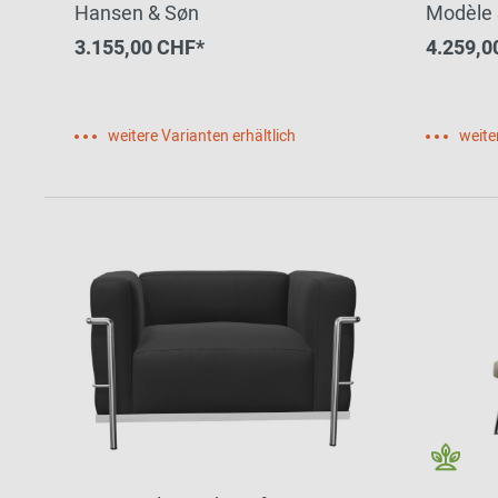
Hansen & Søn
Modèle 
3.155,00 CHF*
4.259,0
weitere Varianten erhältlich
weite