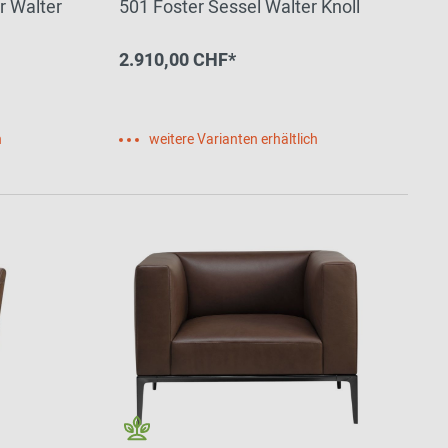
r Walter
501 Foster Sessel Walter Knoll
2.910,00 CHF*
h
weitere Varianten erhältlich