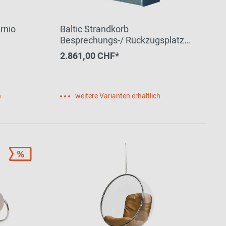
rnio
Baltic Strandkorb
Besprechungs-/ Rückzugsplatz
Palmberg
2.861,00 CHF*
h
weitere Varianten erhältlich