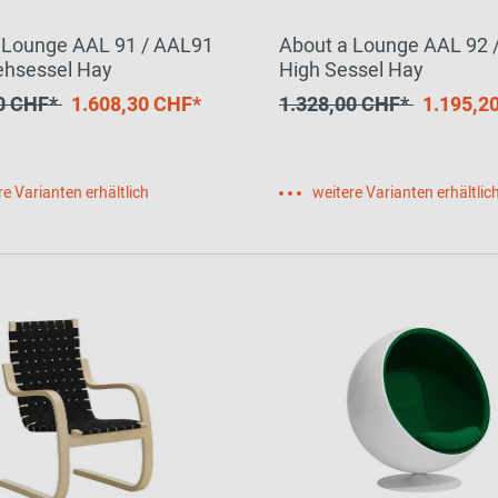
 Lounge AAL 91 / AAL91
About a Lounge AAL 92 
ehsessel Hay
High Sessel Hay
00 CHF*
1.608,30 CHF*
1.328,00 CHF*
1.195,2
re Varianten erhältlich
weitere Varianten erhältlic