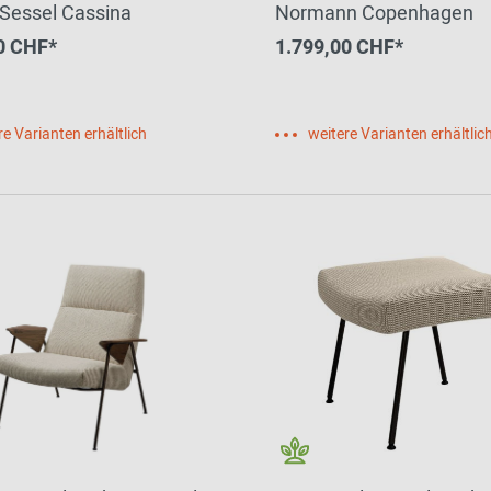
Sessel Cassina
Normann Copenhagen
0 CHF*
1.799,00 CHF*
re Varianten erhältlich
weitere Varianten erhältlic