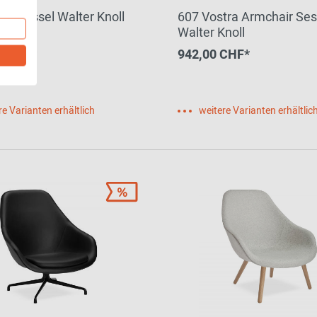
er Sessel Walter Knoll
607 Vostra Armchair Ses
Walter Knoll
0 CHF*
942,00 CHF*
re Varianten erhältlich
weitere Varianten erhältlic