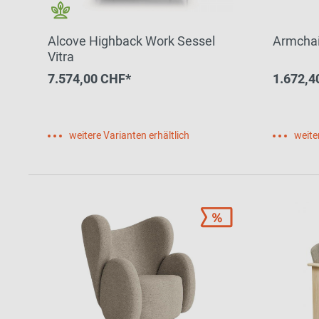
Alcove Highback Work Sessel
Armchai
Vitra
7.574,00 CHF*
1.672,4
weitere Varianten erhältlich
weite