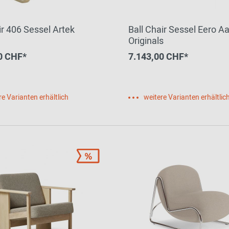
r 406 Sessel Artek
Ball Chair Sessel Eero Aa
Originals
0 CHF*
7.143,00 CHF*
re Varianten erhältlich
weitere Varianten erhältlic