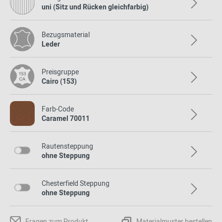
uni (Sitz und Rücken gleichfarbig)
Bezugsmaterial
Leder
Preisgruppe
Cairo (153)
Farb-Code
Caramel 70011
Rautensteppung
ohne Steppung
Chesterfield Steppung
ohne Steppung
Fragen zum Produkt
Materialmuster bestellen