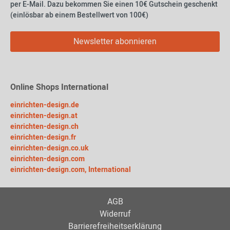
per E-Mail. Dazu bekommen Sie einen 10€ Gutschein geschenkt
(einlösbar ab einem Bestellwert von 100€)
Newsletter abonnieren
Online Shops International
einrichten-design.de
einrichten-design.at
einrichten-design.ch
einrichten-design.fr
einrichten-design.co.uk
einrichten-design.com
einrichten-design.com, International
AGB
Widerruf
Barrierefreiheitserklärung