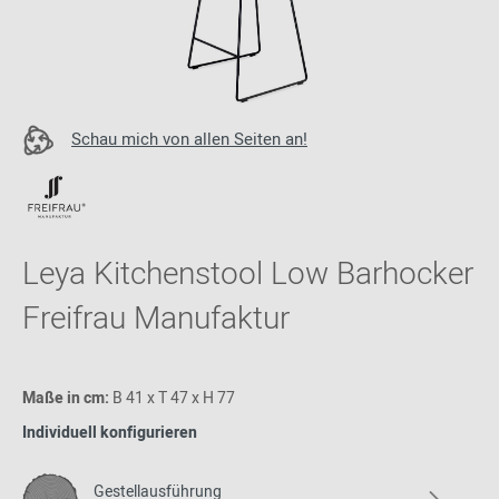
Schau mich von allen Seiten an!
Leya Kitchenstool Low Barhocker
Freifrau Manufaktur
Maße in cm:
B 41 x T 47 x H 77
Individuell konfigurieren
Gestellausführung