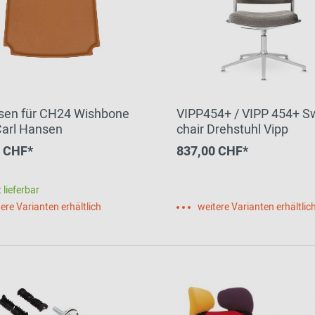
ssen für CH24 Wishbone
VIPP454+ / VIPP 454+ Swivel
Carl Hansen
chair Drehstuhl Vipp
0 CHF*
837,00 CHF*
 lieferbar
ere Varianten erhältlich
weitere Varianten erhältlic