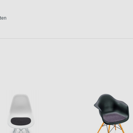
2024 - 2026
ten