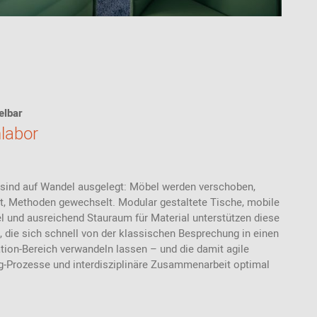
elbar
nlabor
 sind auf Wandel ausgelegt: Möbel werden verschoben,
 Methoden gewechselt. Modular gestaltete Tische, mobile
el und ausreichend Stauraum für Material unterstützen diese
die sich schnell von der klassischen Besprechung in einen
ion-Bereich verwandeln lassen – und die damit agile
g-Prozesse und interdisziplinäre Zusammenarbeit optimal