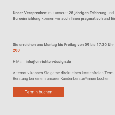
Unser Versprechen:
mit unserer
25 jährigen Erfahrung
und
Büroeinrichtung
können wir
auch Ihnen pragmatisch
und
lö
Sie erreichen uns Montag bis Freitag von 09 bis 17:30 Uhr
200
E-Mail:
info@einrichten-design.de
Alternativ können Sie gerne direkt einen kostenfreien Termin
Beratung bei einem unserer Kundenberater*innen buchen:
Termin buchen