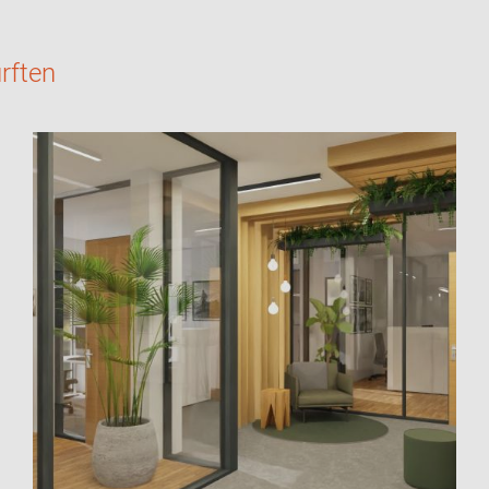
rften