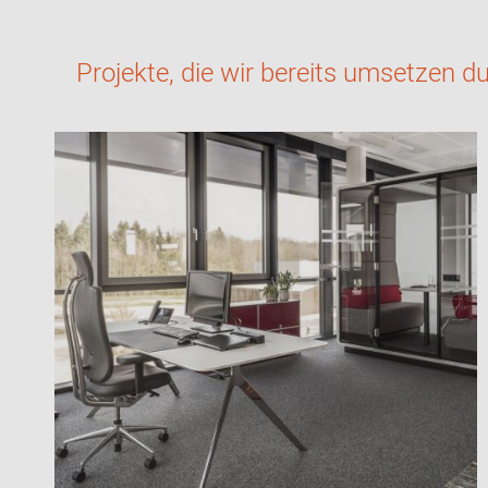
Projekte, die wir bereits umsetzen du