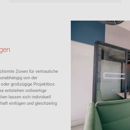
gen
irmte Zonen für vertrauliche
 unabhängig von der
oder großzügige Projektbox:
se entstehen vollwertige
en lassen sich individuell
haft einfügen und gleichzeitig