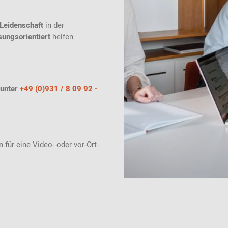
Leidenschaft
in der
sungsorientiert
helfen.
 unter
+49 (0)931 / 8 09 92 -
 für eine Video- oder vor-Ort-