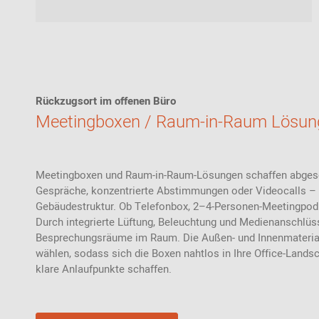
Rückzugsort im offenen Büro
Meetingboxen / Raum-in-Raum Lösun
Meetingboxen und Raum-in-Raum-Lösungen schaffen abgesch
Gespräche, konzentrierte Abstimmungen oder Videocalls –
Gebäudestruktur. Ob Telefonbox, 2–4-Personen-Meetingpod 
Durch integrierte Lüftung, Beleuchtung und Medienanschlüs
Besprechungsräume im Raum. Die Außen- und Innenmateriali
wählen, sodass sich die Boxen nahtlos in Ihre Office-Landsc
klare Anlaufpunkte schaffen.