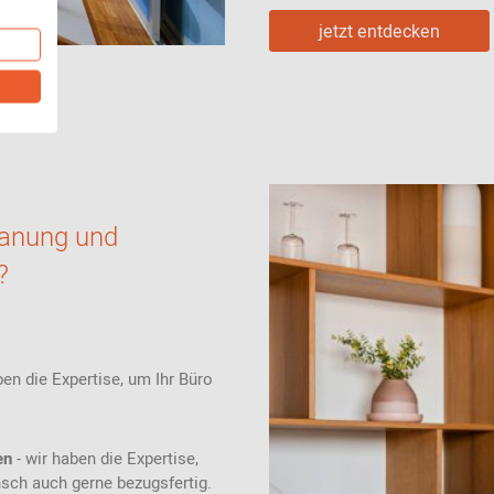
jetzt entdecken
lanung und
?
ben die Expertise, um Ihr Büro
en
- wir haben die Expertise,
nsch auch gerne bezugsfertig.