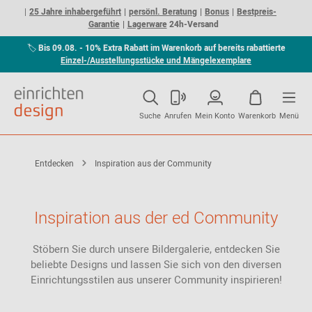
25 Jahre inhabergeführt
persönl. Beratung
Bonus
Bestpreis-
Garantie
Lagerware
24h-Versand
🏷
Bis 09.08. - 10% Extra Rabatt im Warenkorb auf bereits rabattierte
Einzel-/Ausstellungsstücke und Mängelexemplare
Suche
Anrufen
Mein Konto
Warenkorb
Menü
Entdecken
Inspiration aus der Community
Inspiration aus der ed Community
Stöbern Sie durch unsere Bildergalerie, entdecken Sie
beliebte Designs und lassen Sie sich von den diversen
Einrichtungsstilen aus unserer Community inspirieren!