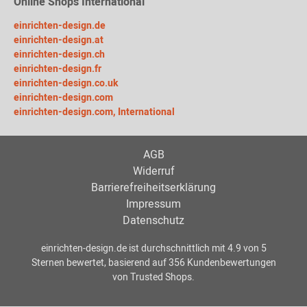
Online Shops International
einrichten-design.de
einrichten-design.at
einrichten-design.ch
einrichten-design.fr
einrichten-design.co.uk
einrichten-design.com
einrichten-design.com, International
AGB
Widerruf
Barrierefreiheitserklärung
Impressum
Datenschutz
einrichten-design.de
ist durchschnittlich mit
4.9
von
5
Sternen bewertet, basierend auf
356
Kundenbewertungen
von Trusted Shops.