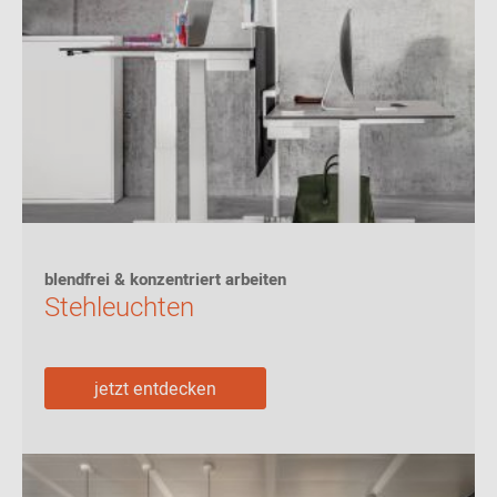
blendfrei & konzentriert arbeiten
Stehleuchten
jetzt entdecken