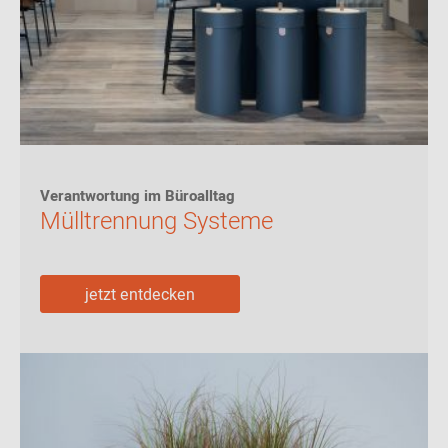
Verantwortung im Büroalltag
Mülltrennung Systeme
jetzt entdecken