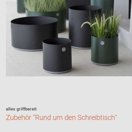
alles griffbereit
Zubehör "Rund um den Schreibtisch"