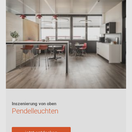
Inszenierung von oben
Pendelleuchten