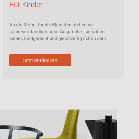
Für Kinder
An die Möbel für die Kleinsten stellen wir
selbstverständlich hohe Ansprüche: sie sollen
sicher, kindgerecht und gleichzeitig schön sein.
jetzt entdecken