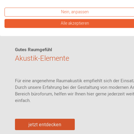
Nein, anpassen
Alle akzeptieren
Gutes Raumgefühl
Akustik-Elemente
Für eine angenehme Raumakustik empfiehlt sich der Einsat
Durch unsere Erfahrung bei der Gestaltung von modernen A
Bereich büroforum, helfen wir Ihnen hier gerne jederzeit wei
einfach.
jetzt entdecken