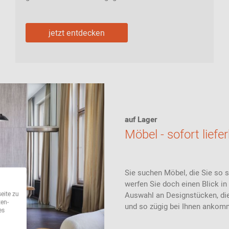
jetzt entdecken
auf Lager
Möbel - sofort liefe
Sie suchen Möbel, die Sie so 
werfen Sie doch einen Blick in
eite zu
Auswahl an Designstücken, die
ten-
und so zügig bei Ihnen anko
es