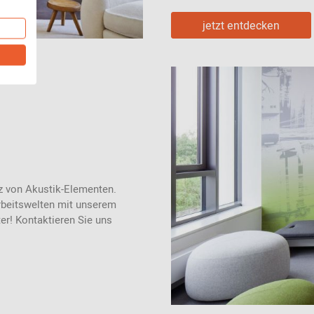
jetzt entdecken
z von Akustik-Elementen.
rbeitswelten mit unserem
ter! Kontaktieren Sie uns