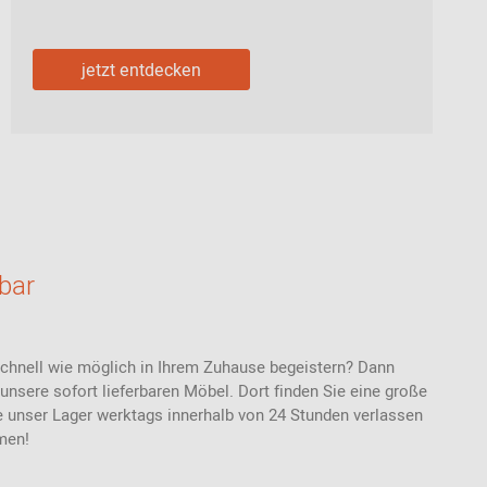
jetzt entdecken
rbar
schnell wie möglich in Ihrem Zuhause begeistern? Dann
 unsere sofort lieferbaren Möbel. Dort finden Sie eine große
 unser Lager werktags innerhalb von 24 Stunden verlassen
mmen!