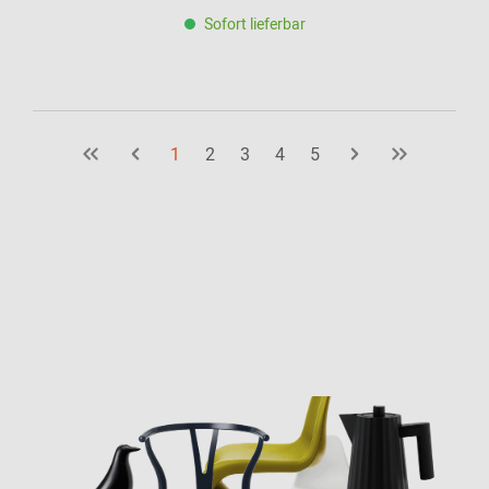
Sofort lieferbar
1
2
3
4
5