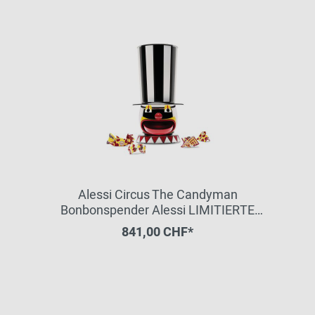
Alessi Circus The Candyman
Bonbonspender Alessi LIMITIERTE
EDITION
841,00 CHF*