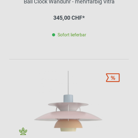
Ball Clock Wanduhr - mehrfarbig Vitra
345,00 CHF*
Sofort lieferbar