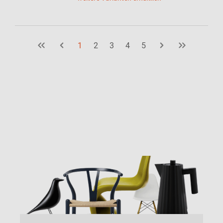
1
2
3
4
5