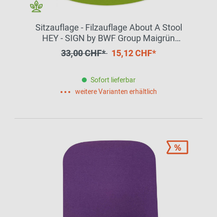
Sitzauflage - Filzauflage About A Stool
HEY - SIGN by BWF Group Maigrün
EINZELSTÜCK
33,00 CHF*
15,12 CHF*
Sofort lieferbar
weitere Varianten erhältlich