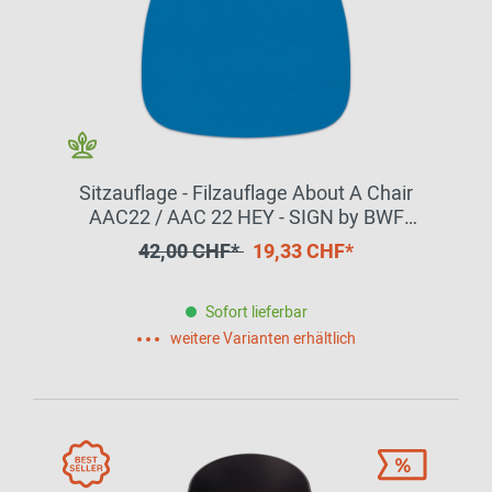
Sitzauflage - Filzauflage About A Chair
AAC22 / AAC 22 HEY - SIGN by BWF
Group EINZELSTÜCK
42,00 CHF*
19,33 CHF*
Sofort lieferbar
weitere Varianten erhältlich