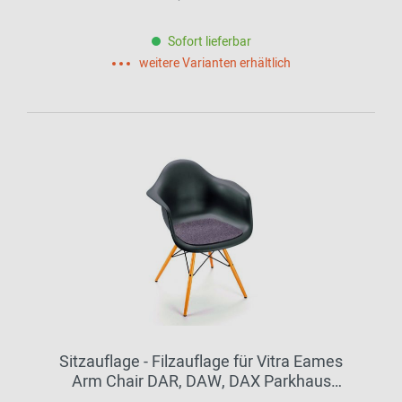
Sofort lieferbar
weitere Varianten erhältlich
Sitzauflage - Filzauflage für Vitra Eames
Arm Chair DAR, DAW, DAX Parkhaus
Berlin