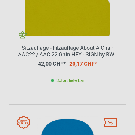
Sitzauflage - Filzauflage About A Chair
AAC22 / AAC 22 Grün HEY - SIGN by BWF
Group EINZELSTÜCK
42,00 CHF*
20,17 CHF*
Sofort lieferbar