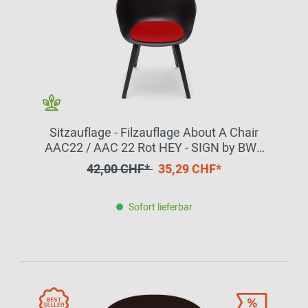
Sitzauflage - Filzauflage About A Chair
AAC22 / AAC 22 Rot HEY - SIGN by BWF
Group EINZELSTÜCK
42,00 CHF*
35,29 CHF*
Sofort lieferbar