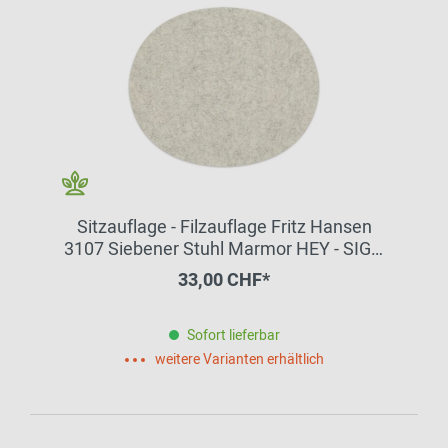
Sitzauflage - Filzauflage Fritz Hansen
3107 Siebener Stuhl Marmor HEY - SIGN
by BWF Group
33,00 CHF*
Sofort lieferbar
weitere Varianten erhältlich