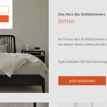
Das Herz des Schlafzimmers
Betten
Im Fokus des Schlafzimmers ste
wir bieten Ihnen unterschiedl
Egal welchen Stil Sie bevorzug
jetzt entdecken