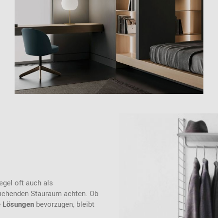
egel oft auch als
eichenden Stauraum achten. Ob
e Lösungen
bevorzugen, bleibt