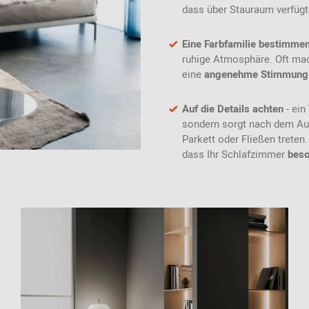
dass über Stauraum verfügt
Eine Farbfamilie bestimme
ruhige Atmosphäre. Oft ma
eine
angenehme Stimmung
Auf die Details achten
- ein
sondern sorgt nach dem A
Parkett oder Fließen treten
dass Ihr Schlafzimmer
beso