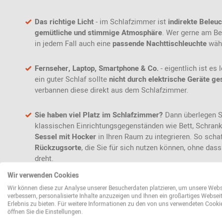
Das richtige Licht
- im Schlafzimmer ist
indirekte Beleu
gemütliche und stimmige Atmosphäre
. Wer gerne am Bet
in jedem Fall auch eine
passende Nachttischleuchte
wäh
Fernseher, Laptop, Smartphone & Co.
- eigentlich ist es
ein guter Schlaf sollte
nicht durch elektrische Geräte ge
verbannen diese direkt aus dem Schlafzimmer.
Sie haben viel Platz im Schlafzimmer?
Dann überlegen S
klassischen Einrichtungsgegenständen wie Bett, Schrank
Sessel mit Hocker
in Ihren Raum zu integrieren. So scha
Rückzugsorte
, die Sie für sich nutzen können, ohne das
dreht.
Wir verwenden Cookies
Wir können diese zur Analyse unserer Besucherdaten platzieren, um unsere Webs
verbessern, personalisierte Inhalte anzuzeigen und Ihnen ein großartiges Websei
Erlebnis zu bieten. Für weitere Informationen zu den von uns verwendeten Cooki
öffnen Sie die Einstellungen.