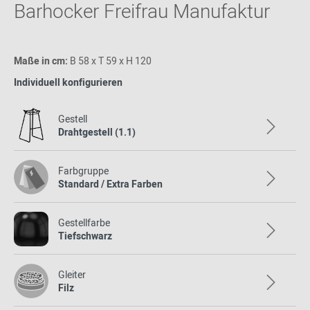
Barhocker Freifrau Manufaktur
Maße in cm:
B 58 x T 59 x H 120
Individuell konfigurieren
Gestell
Drahtgestell (1.1)
Farbgruppe
Standard / Extra Farben
Gestellfarbe
Tiefschwarz
Gleiter
Filz