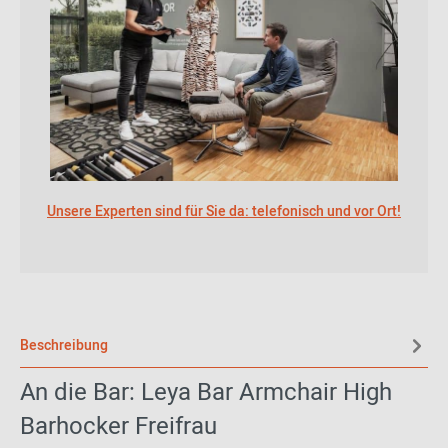
Unsere Experten sind für Sie da: telefonisch und vor Ort!
Beschreibung
An die Bar: Leya Bar Armchair High
Barhocker Freifrau