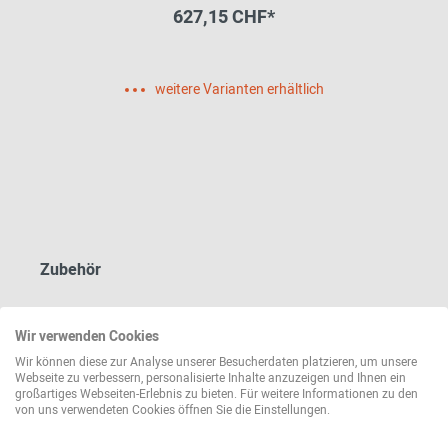
627,15 CHF*
weitere Varianten erhältlich
Zubehör
Wir verwenden Cookies
Wir können diese zur Analyse unserer Besucherdaten platzieren, um unsere
Webseite zu verbessern, personalisierte Inhalte anzuzeigen und Ihnen ein
großartiges Webseiten-Erlebnis zu bieten. Für weitere Informationen zu den
von uns verwendeten Cookies öffnen Sie die Einstellungen.