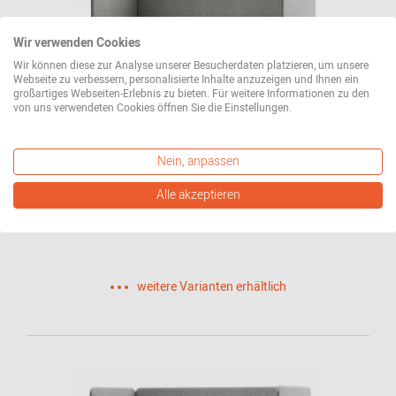
Wir verwenden Cookies
Wir können diese zur Analyse unserer Besucherdaten platzieren, um unsere
Webseite zu verbessern, personalisierte Inhalte anzuzeigen und Ihnen ein
großartiges Webseiten-Erlebnis zu bieten. Für weitere Informationen zu den
von uns verwendeten Cookies öffnen Sie die Einstellungen.
Nein, anpassen
S 5002/C004 2-Sitzer Sofa Thonet
Alle akzeptieren
7.821,00 CHF*
weitere Varianten erhältlich