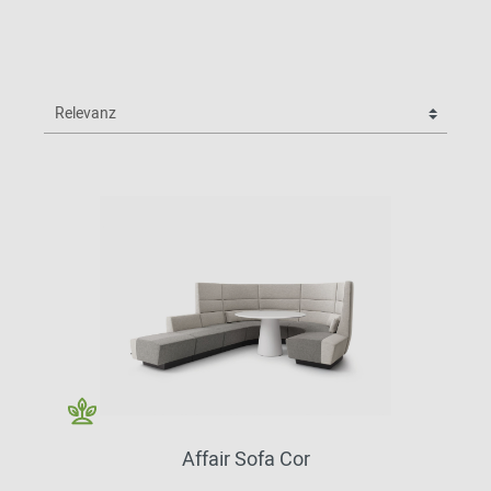
Affair Sofa Cor