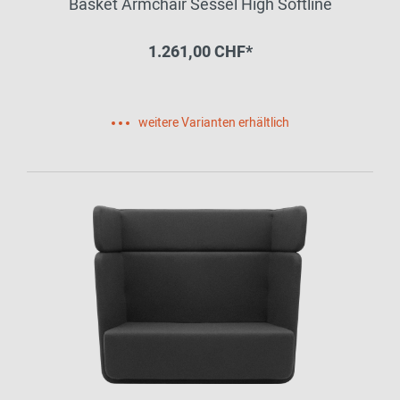
Basket Armchair Sessel High Softline
1.261,00 CHF*
weitere Varianten erhältlich